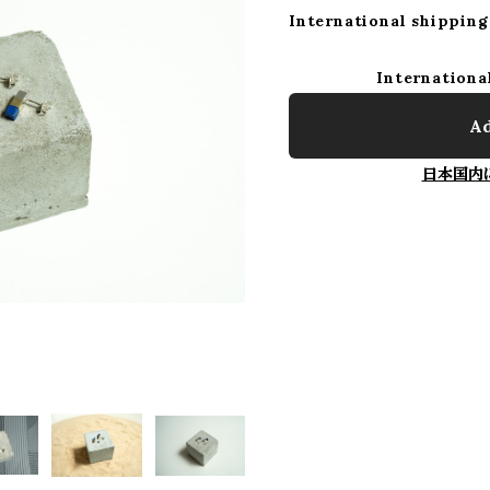
International shipping
Internationa
Ad
日本国内