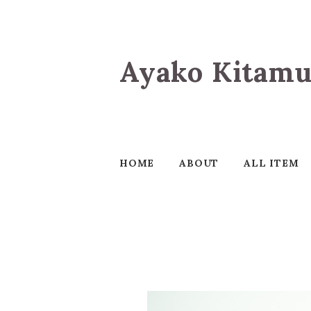
Ayako Kitamu
HOME
ABOUT
ALL ITEM