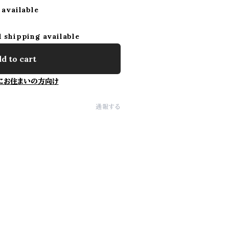
 available
l shipping available
d to cart
にお住まいの方向け
通報する