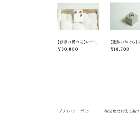
【砂漠の民の花】レッドア
【遺跡のかけら】
ゲートのピアス
パーの指輪
¥30,800
¥18,700
プライバシーポリシー
特定商取引法に基づ