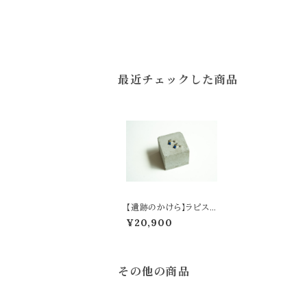
最近チェックした商品
【遺跡のかけら】ラピスラ
ズリのピアス
¥20,900
その他の商品